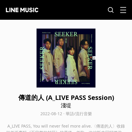
傳道的人 (A_LIVE PASS Session)
淺堤
2022-08-12 · 華語/流行音樂
A_LIVE PASS, You will never feel more alive.〈傳道的人〉收錄