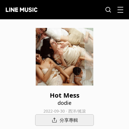
Hot Mess
dodie
2022-09-30 · 西洋/搖滾
分享專輯