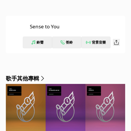
Sense to You
鈴聲
答鈴
背景音樂
歌手其他專輯