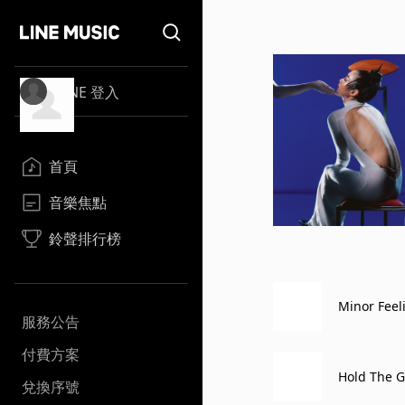
LINE 登入
首頁
音樂焦點
鈴聲排行榜
Minor Feel
服務公告
付費方案
Hold The G
兌換序號