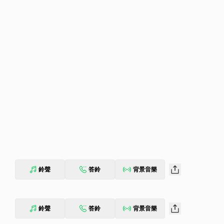
鈴聲
答鈴
背景音樂
鈴聲
答鈴
背景音樂