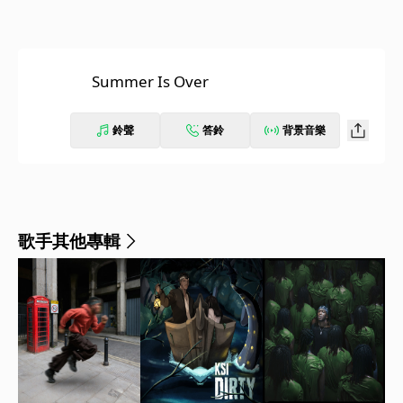
Summer Is Over
鈴聲
答鈴
背景音樂
歌手其他專輯