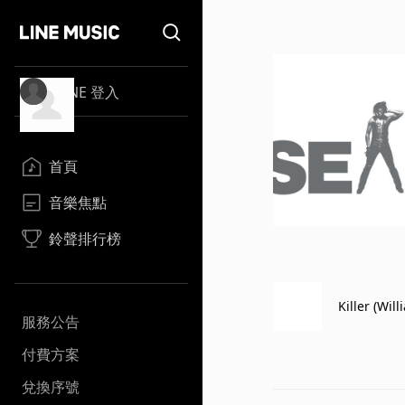
LINE 登入
首頁
音樂焦點
鈴聲排行榜
Killer (Wil
服務公告
付費方案
兌換序號