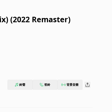
ix) (2022 Remaster)
鈴聲
答鈴
背景音樂