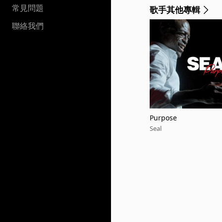
常見問題
歌手其他專輯
聯絡我們
Purpose
Seal