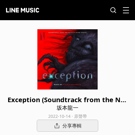
Exception (Soundtrack from the Net
flix Anime Series)
坂本龍一
2022-10-14 · 原聲帶
分享專輯