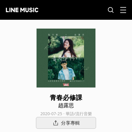
青春必修課
趙露思
2020-07-25 · 華語/流行音樂
分享專輯