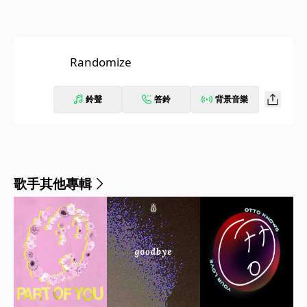
Randomize
鈴聲
答鈴
背景音樂
歌手其他專輯