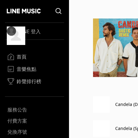
LINE 登入
首頁
音樂焦點
鈴聲排行榜
Candela (D
服務公告
付費方案
Candela (S
兌換序號