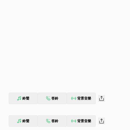
鈴聲
答鈴
背景音樂
鈴聲
答鈴
背景音樂