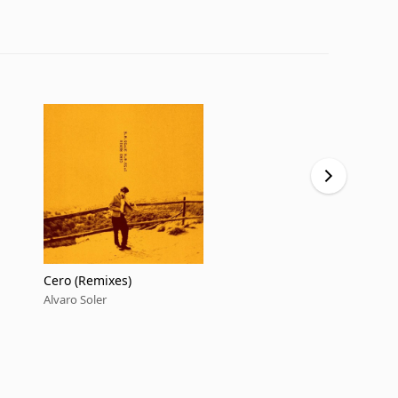
Cero (Remixes)
Te Imagina
Alvaro Soler
Alvaro Soler