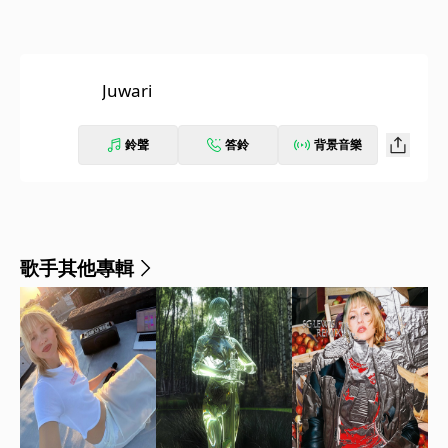
Juwari
鈴聲
答鈴
背景音樂
歌手其他專輯