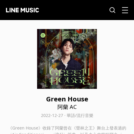
Green House
阿蘭 AC
2022-12-27 · 華語/流行音樂
《Green House》收錄了阿蘭曾在《聲林之王》舞台上發表過的