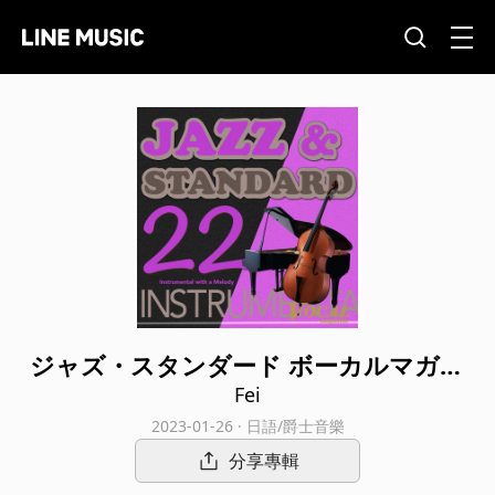
ジャズ・スタンダード ボーカルマガジ
ンVOL.22〈インストゥルメント〉
Fei
2023-01-26 · 日語/爵士音樂
分享專輯