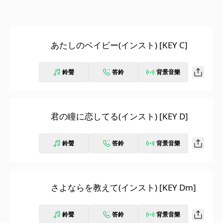
あたしのベイビー(インスト) [KEY C]
鈴聲
答鈴
背景音樂
君の瞳に恋してる(インスト) [KEY D]
鈴聲
答鈴
背景音樂
さよならを教えて(インスト) [KEY Dm]
鈴聲
答鈴
背景音樂