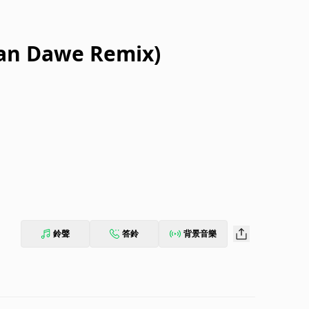
han Dawe Remix)
鈴聲
答鈴
背景音樂