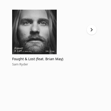
Fought & Lost (feat. Brian May)
Mountain
Sam Ryder
Sam Ryder