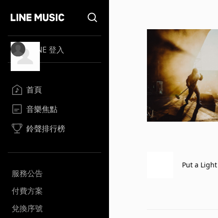
LINE 登入
首頁
音樂焦點
鈴聲排行榜
Put a Ligh
服務公告
付費方案
兌換序號