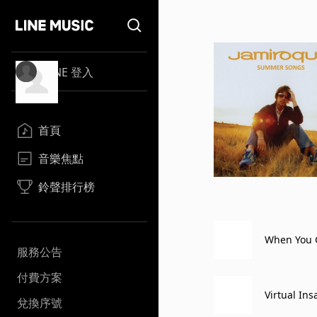
LINE 登入
首頁
音樂焦點
鈴聲排行榜
When You 
服務公告
付費方案
Virtual In
兌換序號