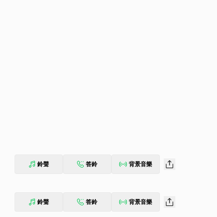
鈴聲
答鈴
背景音樂
鈴聲
答鈴
背景音樂