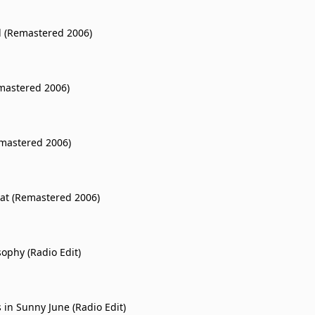
l (Remastered 2006)
emastered 2006)
emastered 2006)
at (Remastered 2006)
sophy (Radio Edit)
 in Sunny June (Radio Edit)