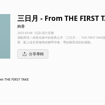
三日月 - From THE FIRST 
絢香
2023-03-08 · 日語/流行音樂
感動再現！絢香名曲中的經典之作〈三日月〉，THE FIRST T
聲，配上塩谷哲極簡的鋼琴伴奏，帶給聽眾深刻的感動。
分享專輯
m THE FIRST TAKE