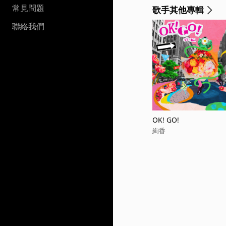
常見問題
歌手其他專輯
聯絡我們
OK! GO!
絢香