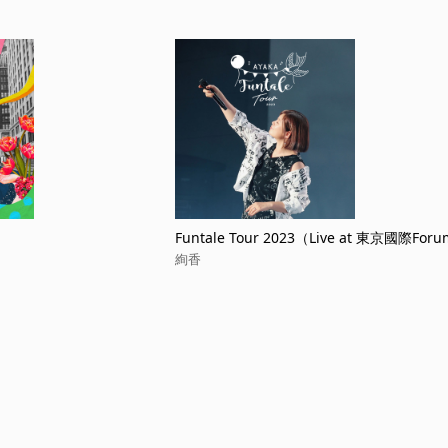
Funtale Tour 2023（Live at 東京國際Forum
A 2023.9.16）
絢香