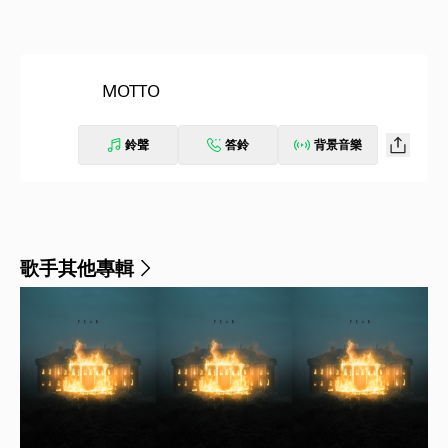
MOTTO
鈴聲
答鈴
背景音樂
歌手其他專輯