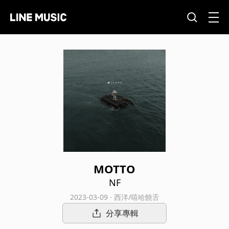
MOTTO
NF
2023-03-09 · 西洋/嘻哈饒舌
分享專輯