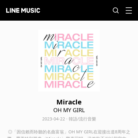
Miracle
OH MY GIRL
2023-04-22 · 韓語/流行音樂
◎「因信賴而聆聽的名曲富翁」OH MY GIRL在迎接出道8周年之