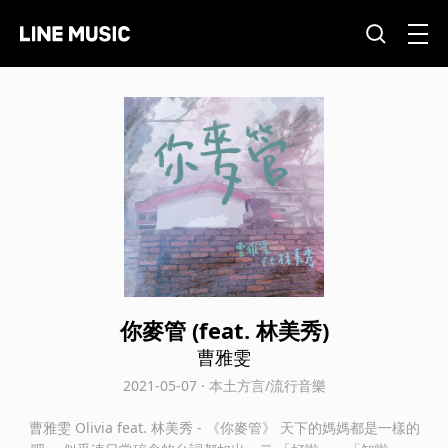
你麥管 (feat. 林美秀)
曹雅雯
2021-05-07 · 本土方言/流行音樂
曹雅雯 Olivia feat. 林美秀 - 《你麥管》 天下的媽媽都是一樣的