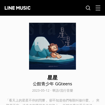
星星
公館青少年 GGteens
2023-05-12 · 華語/流行音樂
「看天上的星星不停的閃爍， 卻不知道他們每顆叫做什麼。」 夾