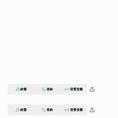
鈴聲
答鈴
背景音樂
鈴聲
答鈴
背景音樂