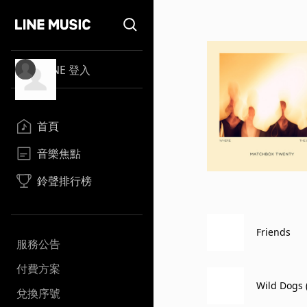
LINE 登入
首頁
音樂焦點
鈴聲排行榜
Friends
服務公告
付費方案
Wild Dogs 
兌換序號