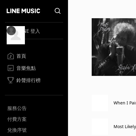
LINE 登入
首頁
音樂焦點
鈴聲排行榜
When I Pai
服務公告
付費方案
Most Likely
兌換序號