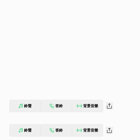
鈴聲
答鈴
背景音樂
鈴聲
答鈴
背景音樂