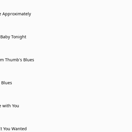
e Approximately
r Baby Tonight
Tom Thumb's Blues
 Blues
e with You
It You Wanted