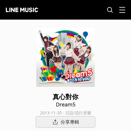
真心對你
Dream5
2013-11-20 · 日語/流行音樂
分享專輯