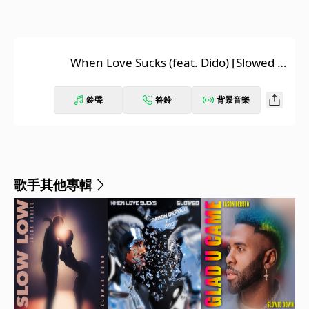
When Love Sucks (feat. Dido) [Slowed D
own Version]
鈴聲
答鈴
背景音樂
歌手其他專輯