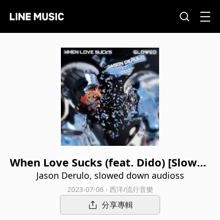
When Love Sucks (feat. Dido) [Slowed
Down Version]
Jason Derulo, slowed down audioss
2023-07-06 · 西洋/流行音樂
分享專輯