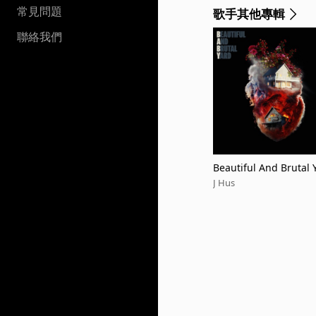
常見問題
歌手其他專輯
聯絡我們
Beautiful And Brutal 
J Hus