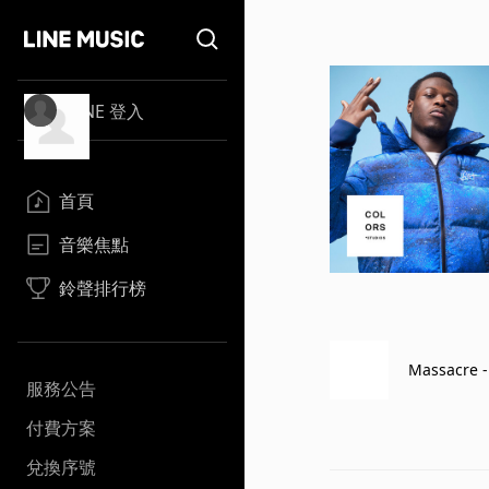
LINE 登入
首頁
音樂焦點
鈴聲排行榜
Massacre 
服務公告
付費方案
兌換序號