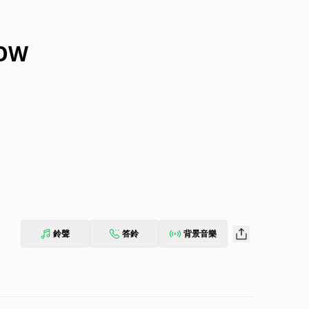
HOW
鈴聲
答鈴
背景音樂