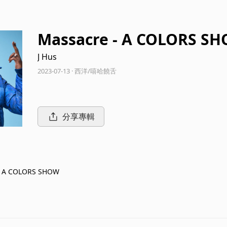
Massacre - A COLORS S
J Hus
2023-07-13 · 西洋/嘻哈饒舌
分享專輯
- A COLORS SHOW