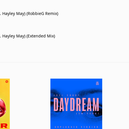
at. Hayley May) (RobbieG Remix)
t. Hayley May) (Extended Mix)