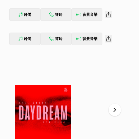
鈴聲
答鈴
背景音樂
鈴聲
答鈴
背景音樂