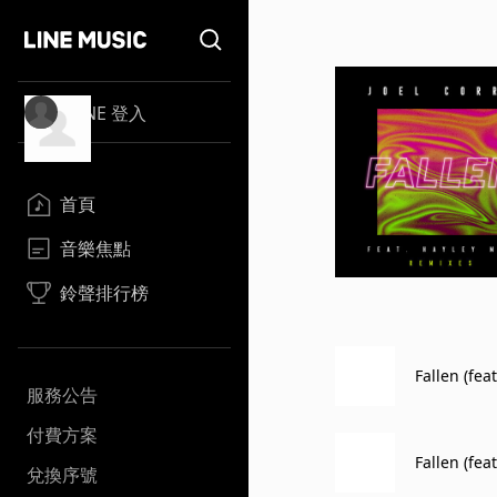
LINE 登入
首頁
音樂焦點
鈴聲排行榜
Fallen (fea
服務公告
付費方案
Fallen (fea
兌換序號