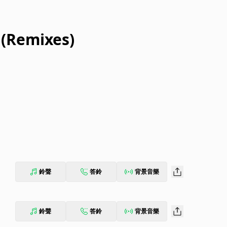
 (Remixes)
鈴聲
答鈴
背景音樂
鈴聲
答鈴
背景音樂