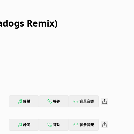
adogs Remix)
鈴聲
答鈴
背景音樂
鈴聲
答鈴
背景音樂