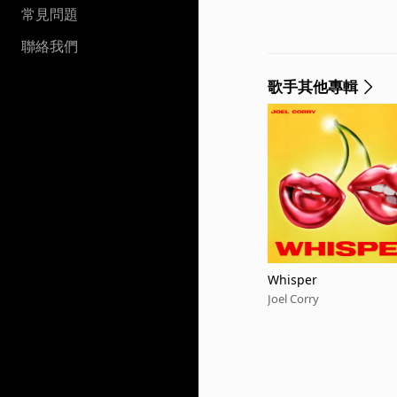
常見問題
聯絡我們
歌手其他專輯
Whisper
Joel Corry