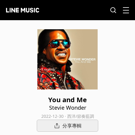
You and Me
Stevie Wonder
2022-12-30 · 西洋/節奏藍調
分享專輯