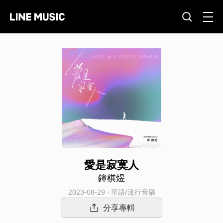
愛是寂寞人
鐘棋煜
2023-08-29 · 華語/流行音樂
分享專輯