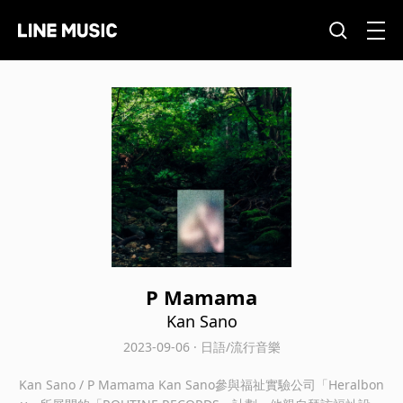
P Mamama
Kan Sano
2023-09-06 · 日語/流行音樂
Kan Sano / P Mamama Kan Sano參與福祉實驗公司「Heralbon