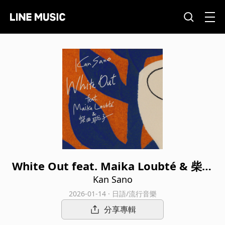
White Out feat. Maika Loubté & 柴田
聡子
Kan Sano
2026-01-14 · 日語/流行音樂
分享專輯