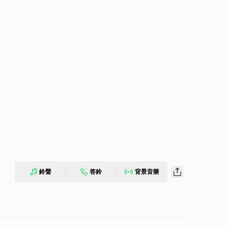
鈴聲
答鈴
背景音樂