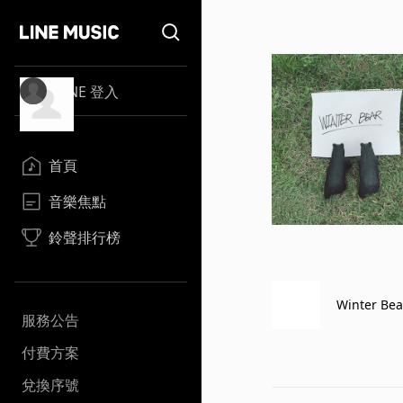
LINE 登入
首頁
音樂焦點
鈴聲排行榜
Winter Bea
服務公告
付費方案
兌換序號