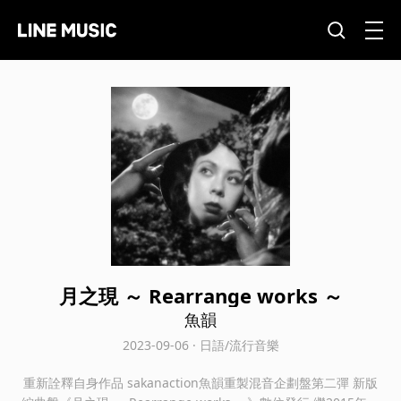
月之現 ～ Rearrange works ～
魚韻
2023-09-06 · 日語/流行音樂
重新詮釋自身作品 sakanaction魚韻重製混音企劃盤第二彈 新版