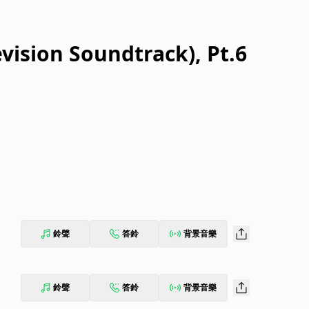
vision Soundtrack), Pt.6
鈴聲
答鈴
背景音樂
鈴聲
答鈴
背景音樂