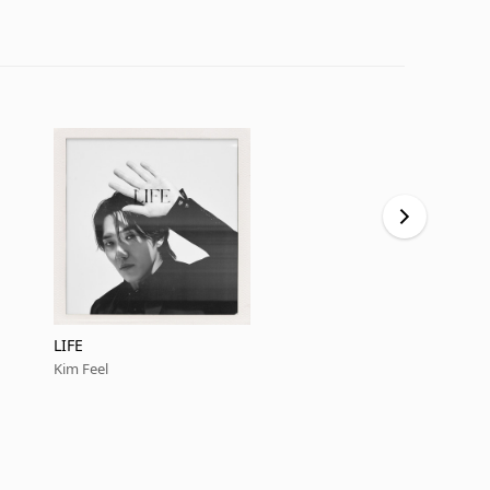
LIFE
You
Kim Feel
Kim Feel