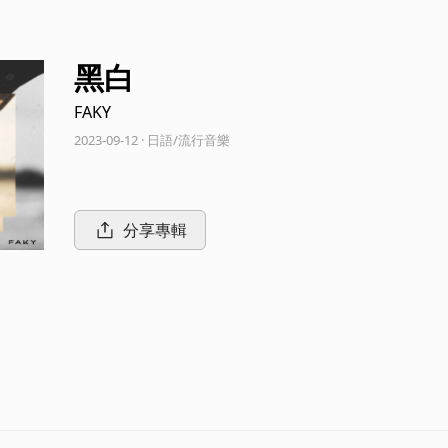
黑白
FAKY
2023-09-12 · 日語/流行音樂
分享專輯