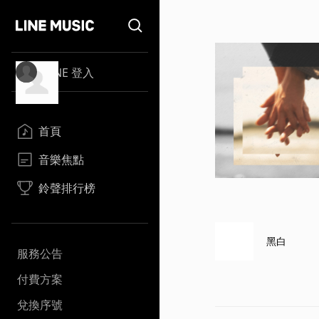
LINE 登入
首頁
音樂焦點
鈴聲排行榜
黑白
服務公告
付費方案
兌換序號