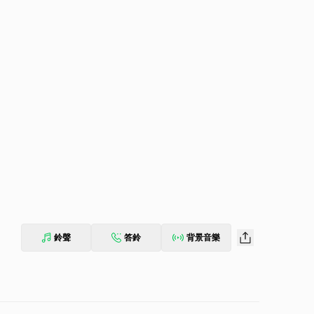
鈴聲
答鈴
背景音樂