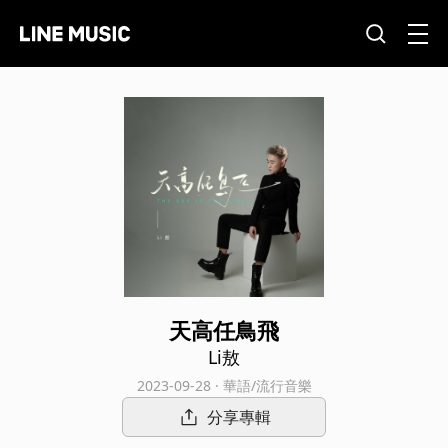
天高任鳥飛
Li敖
2023-09-28 · 華語/流行音樂
分享專輯