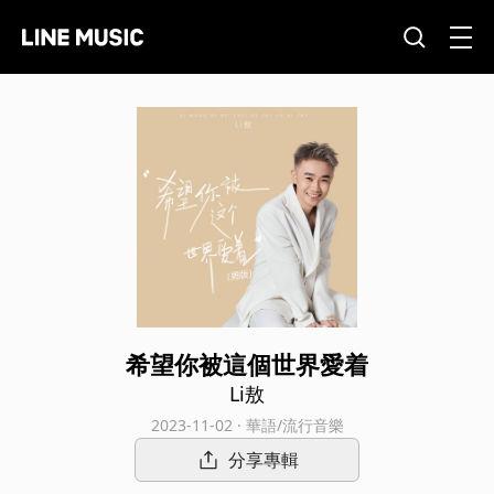
希望你被這個世界愛着
Li敖
2023-11-02 · 華語/流行音樂
分享專輯