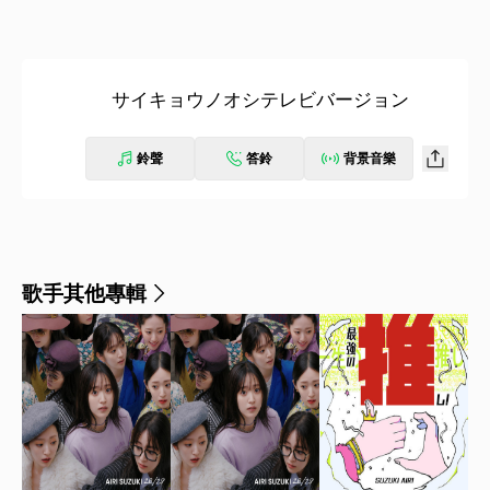
サイキョウノオシテレビバージョン
鈴聲
答鈴
背景音樂
歌手其他專輯