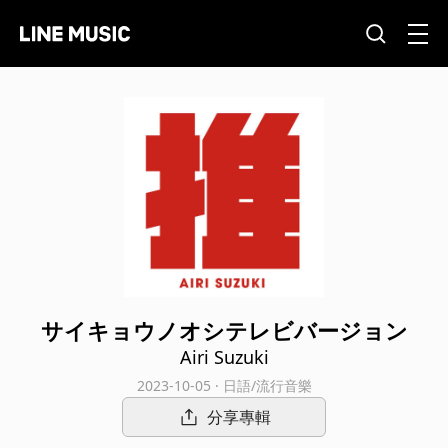
サイキョウノオシテレビバージョン
Airi Suzuki
2023-10-05 · 日語/流行音樂
分享專輯