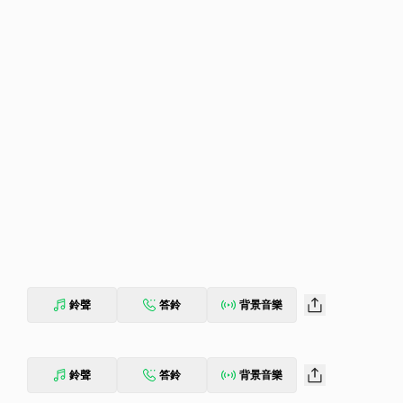
鈴聲
答鈴
背景音樂
鈴聲
答鈴
背景音樂