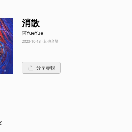
消散
阿YueYue
2023-10-13 · 其他音樂
分享專輯
)