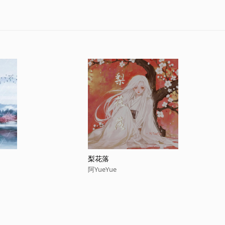
梨花落
阿YueYue