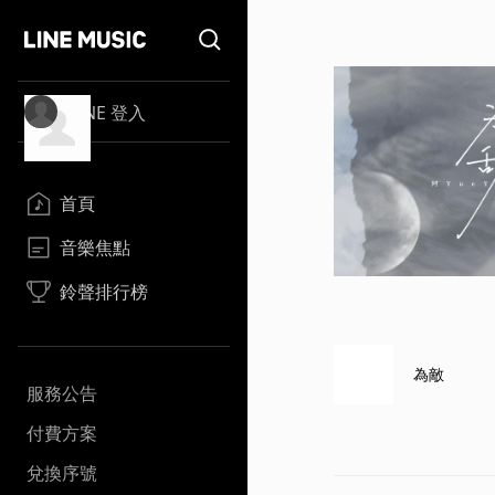
LINE 登入
首頁
音樂焦點
鈴聲排行榜
為敵
服務公告
付費方案
兌換序號