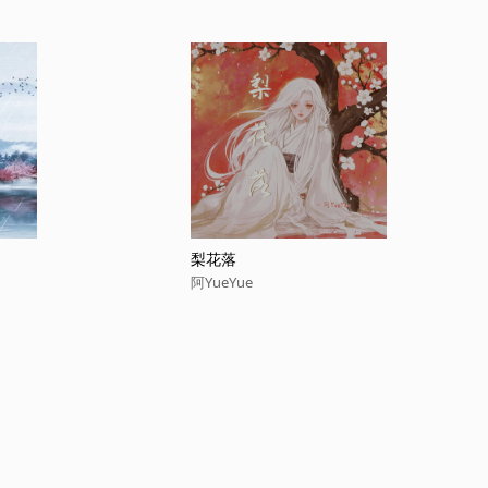
梨花落
阿YueYue