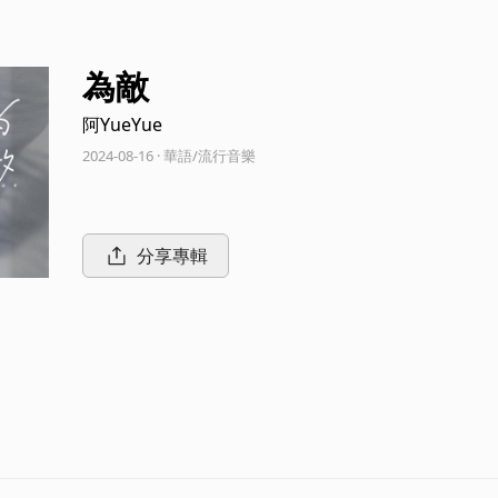
為敵
阿YueYue
2024-08-16 · 華語/流行音樂
分享專輯