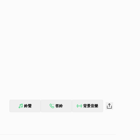
鈴聲
答鈴
背景音樂