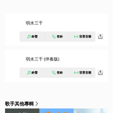
弱水三千
鈴聲
答鈴
背景音樂
弱水三千 (伴奏版)
鈴聲
答鈴
背景音樂
歌手其他專輯