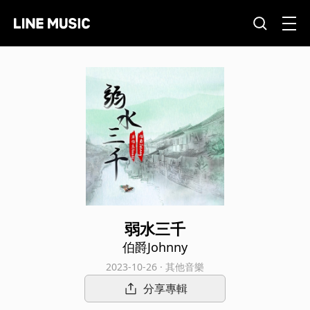
弱水三千
伯爵Johnny
2023-10-26 · 其他音樂
分享專輯