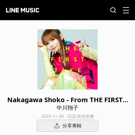
Nakagawa Shoko - From THE FIRST T
AKE
中川翔子
2023-11-29 · 日語/其他音樂
分享專輯