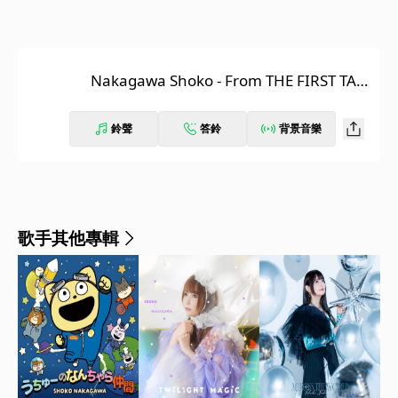
Nakagawa Shoko - From THE FIRST TAK
E
鈴聲
答鈴
背景音樂
歌手其他專輯