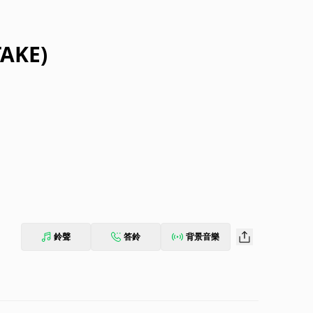
TAKE)
鈴聲
答鈴
背景音樂