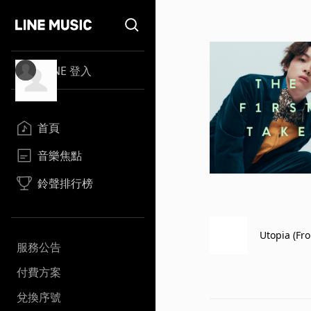
LINE 登入
首頁
音樂焦點
鈴聲排行榜
Utopia (Fr
服務公告
付費方案
兌換序號