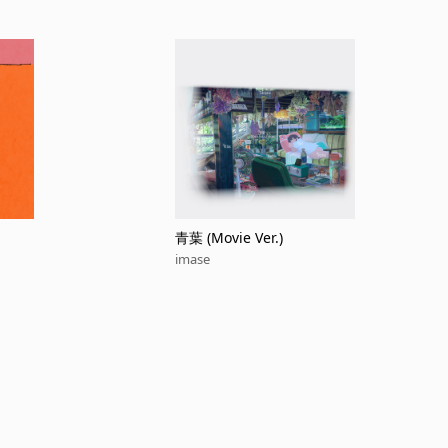
青葉 (Movie Ver.)
imase