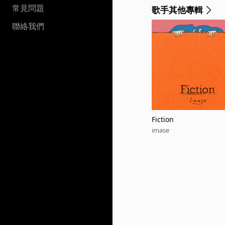
常見問題
歌手其他專輯
聯絡我們
Fiction
imase