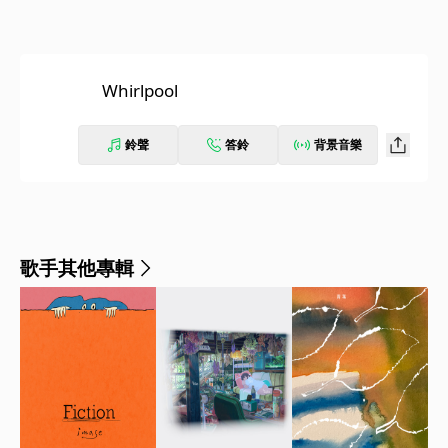
Whirlpool
鈴聲
答鈴
背景音樂
歌手其他專輯