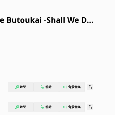
 Butoukai -Shall We Da
Budokan 2023)
鈴聲
答鈴
背景音樂
鈴聲
答鈴
背景音樂