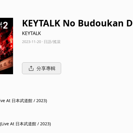
KEYTALK No Budoukan De
nce?-2 (Live At Nippon 
KEYTALK
2023-11-20 · 日語/搖滾
分享專輯
Live At 日本武道館 / 2023)
ive At 日本武道館 / 2023)