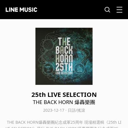
25th LIVE SELECTION
THE BACK HORN 爆轟樂團
2023-12-17 · 日語/搖滾
THE BACK HORN爆轟樂團紀念成軍25周年 現場精選輯《25th LI