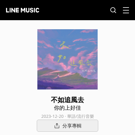
不如追風去
你的上好佳
2023-12-20 · 華語/流行音樂
分享專輯