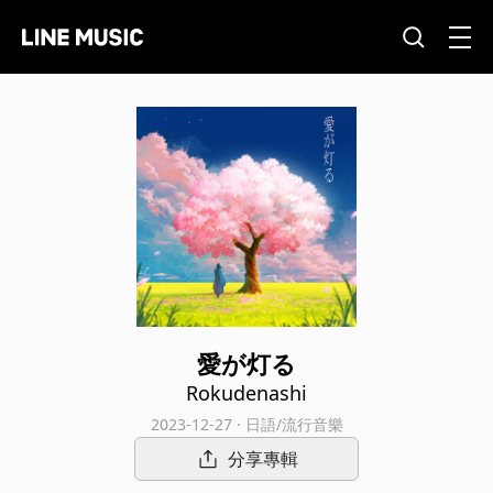
愛が灯る
Rokudenashi
2023-12-27 · 日語/流行音樂
分享專輯