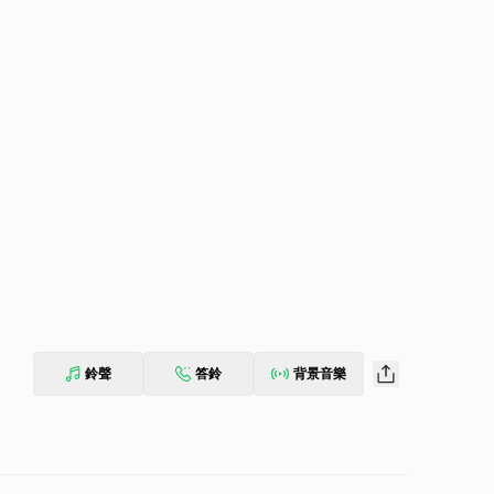
鈴聲
答鈴
背景音樂