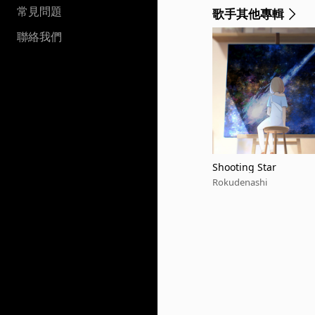
常見問題
歌手其他專輯
聯絡我們
Shooting Star
Rokudenashi