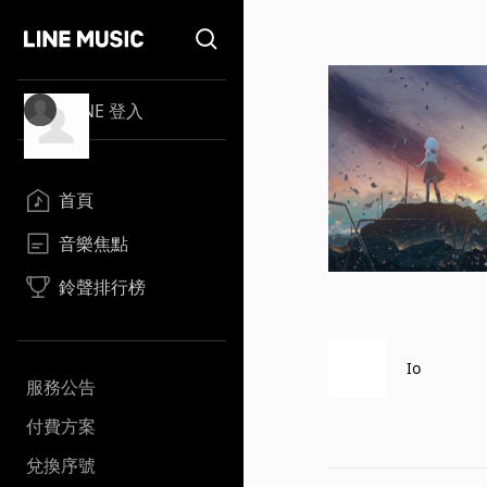
LINE 登入
首頁
音樂焦點
鈴聲排行榜
Io
服務公告
付費方案
兌換序號