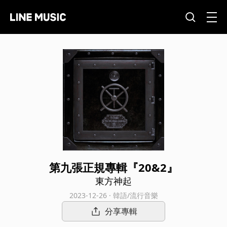
第九張正規專輯『20&2』
東方神起
2023-12-26 · 韓語/流行音樂
分享專輯